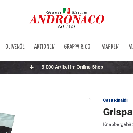
OLIVENÖL
AKTIONEN
GRAPPA & CO.
MARKEN
M
3.000 Artikel im Online-Shop
Casa Rinaldi
Grispa
Knabbergebäc