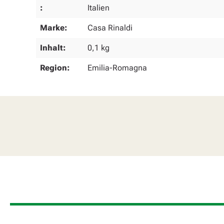
:
Italien
Marke:
Casa Rinaldi
Inhalt:
0,1 kg
Region:
Emilia-Romagna