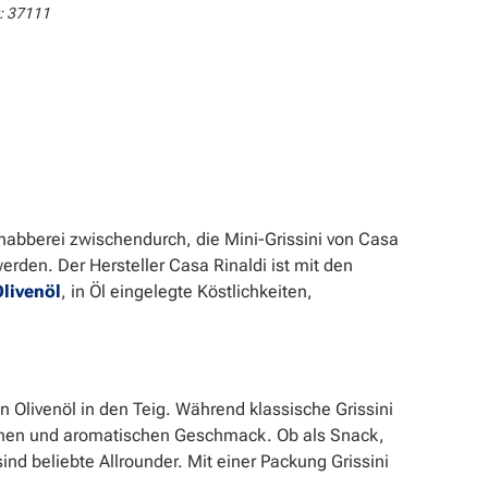
:
37111
Knabberei zwischendurch, die Mini-Grissini von Casa
erden. Der Hersteller Casa Rinaldi ist mit den
livenöl
, in Öl eingelegte Köstlichkeiten,
Olivenöl in den Teig. Während klassische Grissini
schen und aromatischen Geschmack. Ob als Snack,
nd beliebte Allrounder. Mit einer Packung Grissini