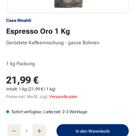
Casa Rinaldi
Espresso Oro 1 Kg
Geröstete Kaffeemischung - ganze Bohnen
1 kg Packung
21,99 €
Regulärer Preis:
Inhalt:
1 kg
(21,99 € / 1 kg)
Preise inkl. MwSt. zzgl.
Versandkosten
Sofort verfügbar, Lieferzeit: 2-3 Werktage
Produkt Anzahl: Gib den gewünschten Wert e
In den Warenkorb