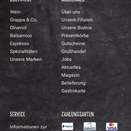
Wein
Über uns
Grappa & Co.
Unsere Filialen
Olivenöl
Unsere Bistros
Balsamico
Präsentkörbe
Espresso
Gutscheine
Spezialitäten
Großhandel
Unsere Marken
Jobs
Aktuelles
Magazin
Belieferung
Gastrokarte
SERVICE
ZAHLUNGSARTEN
Informationen zur