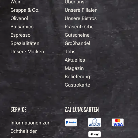
Wein
Über uns
Grappa & Co.
Unsere Filialen
Olivenöl
Unsere Bistros
Balsamico
Präsentkörbe
Espresso
Gutscheine
Spezialitäten
Großhandel
Unsere Marken
Jobs
Aktuelles
Magazin
Belieferung
Gastrokarte
SERVICE
ZAHLUNGSARTEN
Informationen zur
Echtheit der