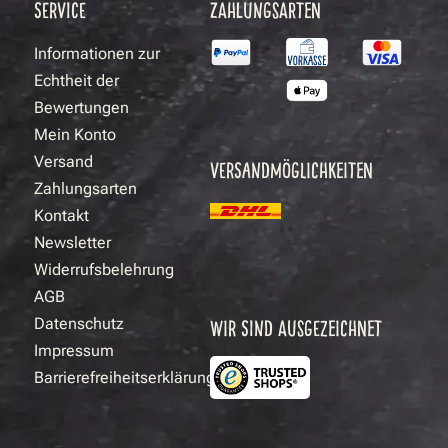
SERVICE
ZAHLUNGSARTEN
Informationen zur
Echtheit der
Bewertungen
Mein Konto
Versand
VERSANDMÖGLICHKEITEN
Zahlungsarten
Kontakt
Newsletter
Widerrufsbelehrung
AGB
Datenschutz
WIR SIND AUSGEZEICHNET
Impressum
Barrierefreiheitserklärung