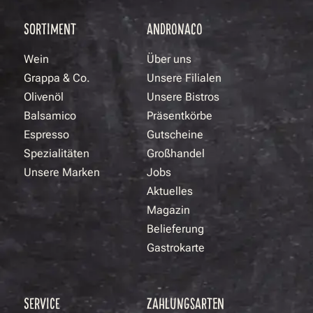
SORTIMENT
ANDRONACO
Wein
Über uns
Grappa & Co.
Unsere Filialen
Olivenöl
Unsere Bistros
Balsamico
Präsentkörbe
Espresso
Gutscheine
Spezialitäten
Großhandel
Unsere Marken
Jobs
Aktuelles
Magazin
Belieferung
Gastrokarte
SERVICE
ZAHLUNGSARTEN