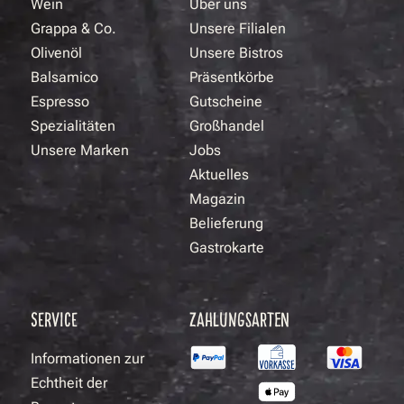
Wein
Über uns
Grappa & Co.
Unsere Filialen
Olivenöl
Unsere Bistros
Balsamico
Präsentkörbe
Espresso
Gutscheine
Spezialitäten
Großhandel
Unsere Marken
Jobs
Aktuelles
Magazin
Belieferung
Gastrokarte
SERVICE
ZAHLUNGSARTEN
Informationen zur
Echtheit der