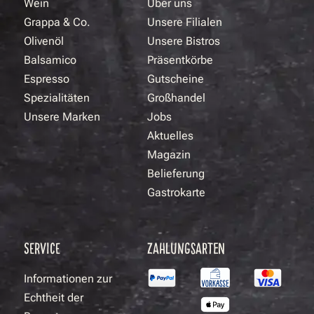
Wein
Über uns
Grappa & Co.
Unsere Filialen
Olivenöl
Unsere Bistros
Balsamico
Präsentkörbe
Espresso
Gutscheine
Spezialitäten
Großhandel
Unsere Marken
Jobs
Aktuelles
Magazin
Belieferung
Gastrokarte
SERVICE
ZAHLUNGSARTEN
Informationen zur
Echtheit der