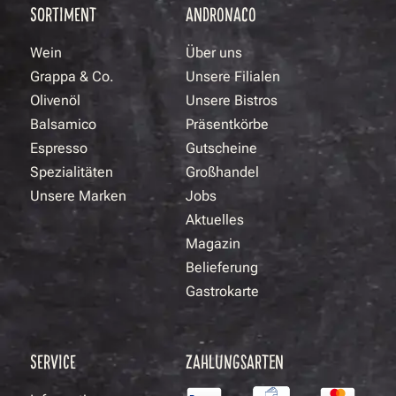
SORTIMENT
ANDRONACO
Wein
Über uns
Grappa & Co.
Unsere Filialen
Olivenöl
Unsere Bistros
Balsamico
Präsentkörbe
Espresso
Gutscheine
Spezialitäten
Großhandel
Unsere Marken
Jobs
Aktuelles
Magazin
Belieferung
Gastrokarte
SERVICE
ZAHLUNGSARTEN