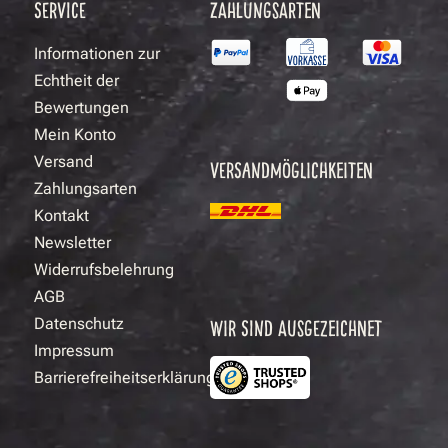
SERVICE
ZAHLUNGSARTEN
Informationen zur
Echtheit der
Bewertungen
Mein Konto
Versand
VERSANDMÖGLICHKEITEN
Zahlungsarten
Kontakt
Newsletter
Widerrufsbelehrung
AGB
Datenschutz
WIR SIND AUSGEZEICHNET
Impressum
Barrierefreiheitserklärung