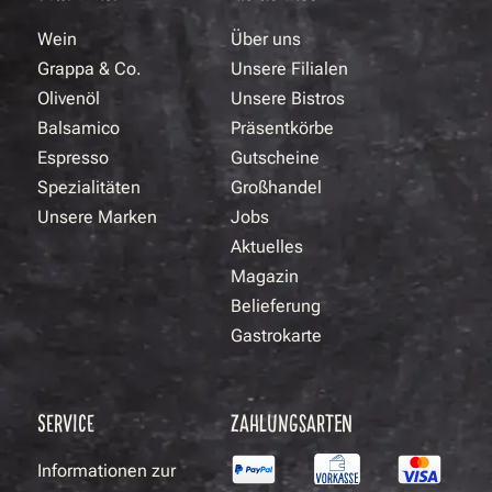
Wein
Über uns
Grappa & Co.
Unsere Filialen
Olivenöl
Unsere Bistros
Balsamico
Präsentkörbe
Espresso
Gutscheine
Spezialitäten
Großhandel
Unsere Marken
Jobs
Aktuelles
Magazin
Belieferung
Gastrokarte
SERVICE
ZAHLUNGSARTEN
Informationen zur