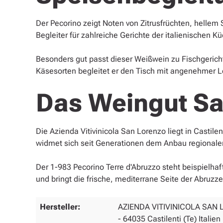
Der Pecorino zeigt Noten von Zitrusfrüchten, hellem
Begleiter für zahlreiche Gerichte der italienischen K
Besonders gut passt dieser Weißwein zu Fischgerich
Käsesorten begleitet er den Tisch mit angenehmer Le
Das Weingut Sa
Die Azienda Vitivinicola San Lorenzo liegt in Castile
widmet sich seit Generationen dem Anbau regionaler
Der 1-983 Pecorino Terre d'Abruzzo steht beispielhaft
und bringt die frische, mediterrane Seite der Abruzz
Hersteller:
AZIENDA VITIVINICOLA SAN 
- 64035 Castilenti (Te) Italien