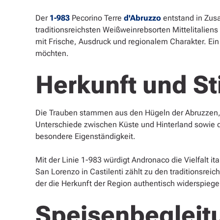
Der
1-983
Pecorino Terre
d'Abruzzo
entstand in Zusa
traditionsreichsten Weißweinrebsorten Mittelitalien
mit Frische, Ausdruck und regionalem Charakter. Ein vi
möchten.
Herkunft und Sti
Die Trauben stammen aus den Hügeln der Abruzzen, 
Unterschiede zwischen Küste und Hinterland sowie 
besondere Eigenständigkeit.
Mit der Linie 1-983 würdigt Andronaco die Vielfalt 
San Lorenzo in Castilenti zählt zu den traditionsrei
der die Herkunft der Region authentisch widerspiege
Speisenbegleit