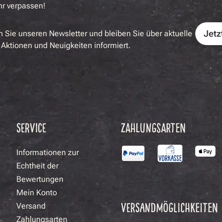
hr verpassen!
Jetz
 Sie unseren Newsletter und bleiben Sie über aktuelle
Aktionen und Neuigkeiten informiert.
SERVICE
ZAHLUNGSARTEN
Informationen zur
Echtheit der
Bewertungen
Mein Konto
VERSANDMÖGLICHKEITEN
Versand
Zahlungsarten