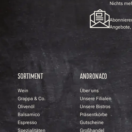
Nichts me
Abonnieren
Angebote, 
SORTIMENT
ANDRONACO
Wein
Über uns
Grappa & Co.
Unsere Filialen
Olivenöl
Unsere Bistros
Balsamico
Präsentkörbe
Espresso
Gutscheine
Spezialitäten
Großhandel