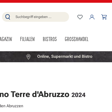
Du hast 0 Produ
Wa
AGAZIN
FILIALEN
BISTROS
GROSSHANDEL
Online, Supermarkt und Bistro
no Terre d'Abruzzo
2024
 den Abruzzen