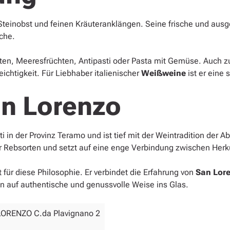
 Steinobst und feinen Kräuteranklängen. Seine frische und aus
üche.
ten, Meeresfrüchten, Antipasti oder Pasta mit Gemüse. Auch zu
ichtigkeit. Für Liebhaber italienischer
Weißweine
ist er eine
n Lorenzo
nti in der Provinz Teramo und ist tief mit der Weintradition de
 Rebsorten und setzt auf eine enge Verbindung zwischen Herk
 für diese Philosophie. Er verbindet die Erfahrung von
San Lor
en auf authentische und genussvolle Weise ins Glas.
LORENZO C.da Plavignano 2