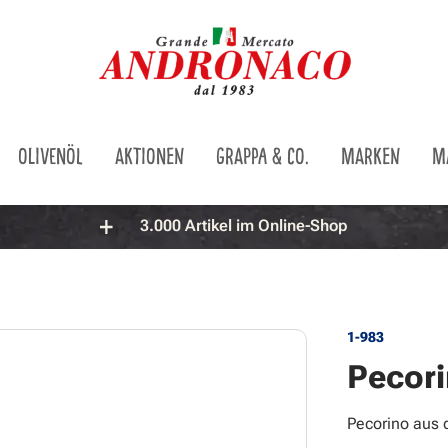
OLIVENÖL
AKTIONEN
GRAPPA & CO.
MARKEN
M
3.000 Artikel im Online-Shop
1-983
Pecori
Pecorino aus