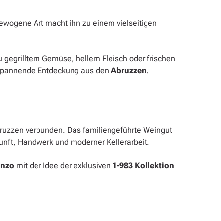
gewogene Art macht ihn zu einem vielseitigen
 gegrilltem Gemüse, hellem Fleisch oder frischen
 spannende Entdeckung aus den
Abruzzen
.
r Abruzzen verbunden. Das familiengeführte Weingut
unft, Handwerk und moderner Kellerarbeit.
enzo
mit der Idee der exklusiven
1-983 Kollektion