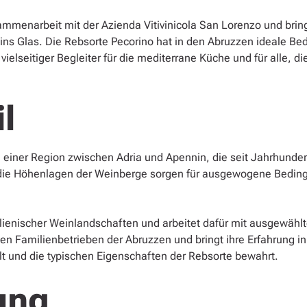
mmenarbeit mit der Azienda Vitivinicola San Lorenzo und bringt
s ins Glas. Die Rebsorte Pecorino hat in den Abruzzen ideale 
elseitiger Begleiter für die mediterrane Küche und für alle, die 
l
einer Region zwischen Adria und Apennin, die seit Jahrhunder
die Höhenlagen der Weinberge sorgen für ausgewogene Beding
italienischer Weinlandschaften und arbeitet dafür mit ausgewäh
chen Familienbetrieben der Abruzzen und bringt ihre Erfahrung i
lt und die typischen Eigenschaften der Rebsorte bewahrt.
ung