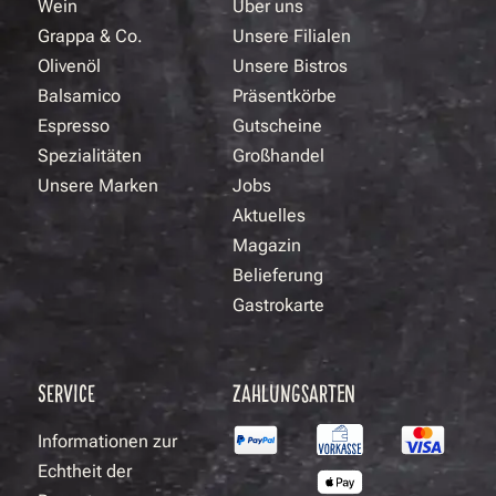
Wein
Über uns
Grappa & Co.
Unsere Filialen
Olivenöl
Unsere Bistros
Balsamico
Präsentkörbe
Espresso
Gutscheine
Spezialitäten
Großhandel
Unsere Marken
Jobs
Aktuelles
Magazin
Belieferung
Gastrokarte
SERVICE
ZAHLUNGSARTEN
Informationen zur
Echtheit der