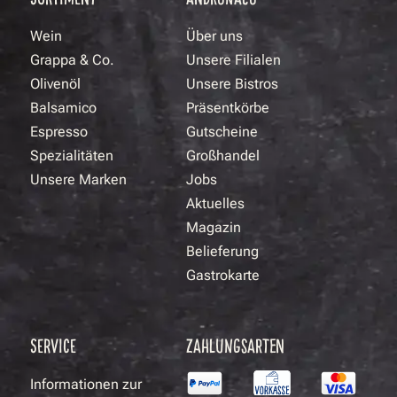
Wein
Über uns
Grappa & Co.
Unsere Filialen
Olivenöl
Unsere Bistros
Balsamico
Präsentkörbe
Espresso
Gutscheine
Spezialitäten
Großhandel
Unsere Marken
Jobs
Aktuelles
Magazin
Belieferung
Gastrokarte
SERVICE
ZAHLUNGSARTEN
Informationen zur